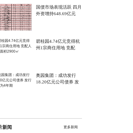
国债市场表现活跃 四月
外资增持648.69亿元
碧桂园4.74亿元竞得杭
州1宗商住用地 竞配
奥园集团：成功发行
18.20亿元公司债券 发
片新闻
更多新闻