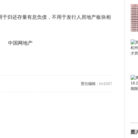
。
用于归还存量有息负债，不用于发行人房地产板块相
责任编辑
：hn1007
图