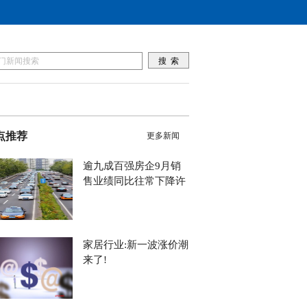
点推荐
更多新闻
逾九成百强房企9月销
售业绩同比往常下降许
家居行业:新一波涨价潮
来了!