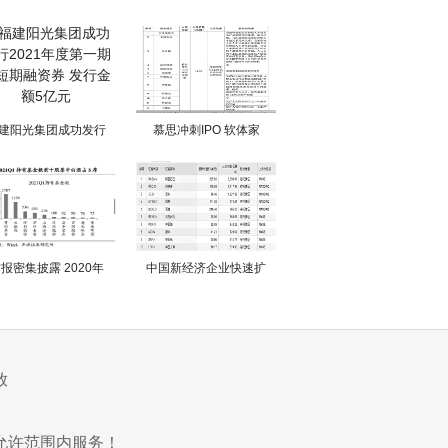
建阳光集团成功发行
慕思冲刺IPO 软体家
报密集披露 2020年
中国新经济企业快速扩
放
允许范围内服务！